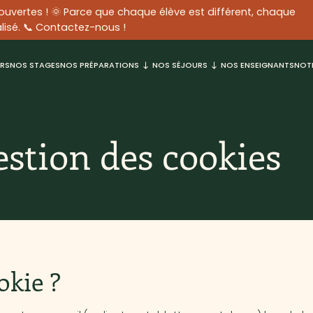
 ouvertes ! 🌞 Parce que chaque élève est différent, chaque
isé. 📞 Contactez-nous !
ERS
NOS STAGES
NOS PRÉPARATIONS
NOS SÉJOURS
NOS ENSEIGNANTS
NOTR
estion des cookies
okie ?