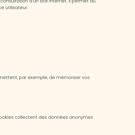
consultation d’un site internet. Il permet au
 utilisateur.
rmettent, par exemple, de mémoriser vos
 cookies collectent des données anonymes