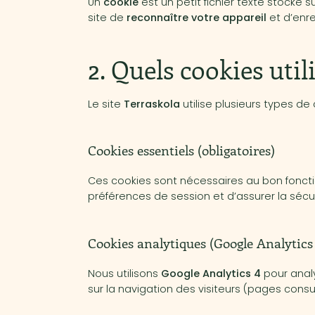
Un
cookie
est un petit fichier texte stocké s
site de
reconnaître votre appareil
et d’enre
2. Quels cookies uti
Le site
Terraskola
utilise plusieurs types de 
Cookies essentiels (obligatoires)
Ces cookies sont nécessaires au bon foncti
préférences de session et d’assurer la sécur
Cookies analytiques (Google Analytics 
Nous utilisons
Google Analytics 4
pour anal
sur la navigation des visiteurs (pages consu