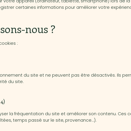
ur votre appareil (ordinateur, tablette, smartphone) lors de la 
gistrer certaines informations pour améliorer votre expérience
lisons-nous ?
cookies :
onnement du site et ne peuvent pas être désactivés. Ils pe
ité du site.
4)
yser la fréquentation du site et améliorer son contenu. Ces
ltées, temps passé sur le site, provenance…).