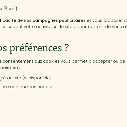
a Pixel)
fficacité de nos campagnes publicitaires
et vous proposer d
s suivent votre activité sur le site et permettent de vous af
s préférences ?
 consentement aux cookies
vous permet d’accepter ou de re
oment
en :
gré au site (si disponible).
 ou supprimer les cookies :