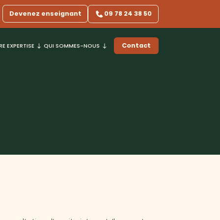
Devenez enseignant
09 78 24 38 50
Contact
E EXPERTISE
QUI SOMMES-NOUS