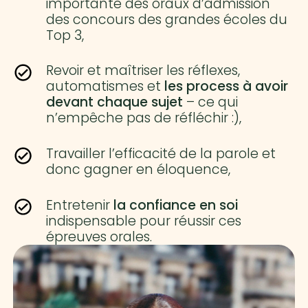
importante des oraux d’admission
des concours des grandes écoles du
Top 3,
Revoir et maîtriser les réflexes,
automatismes et
les process à avoir
devant chaque sujet
– ce qui
n’empêche pas de réfléchir :),
Travailler l’efficacité de la parole et
donc gagner en éloquence,
Entretenir
la confiance en soi
indispensable pour réussir ces
épreuves orales.