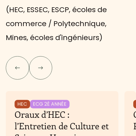
(HEC, ESSEC, ESCP, écoles de
commerce / Polytechnique,
Mines, écoles d'ingénieurs)
HEC
ECG 2È ANNÉE
Oraux d’HEC :
l’Entretien de Culture et