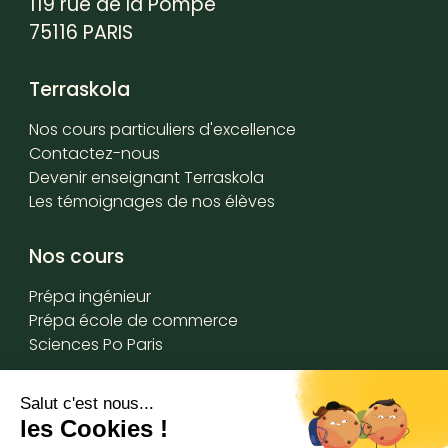
119 rue de la Pompe
75116 PARIS
Terraskola
Nos cours particuliers d'excellence
Contactez-nous
Devenir enseignant Terraskola
Les témoignages de nos élèves
Nos cours
Prépa ingénieur
Prépa école de commerce
Sciences Po Paris
Acadomia x Terraskola
Qui sommes-nous