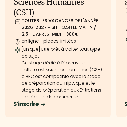
Sciences Humaines
(CSH)
TOUTES LES VACANCES DE L'ANNÉE
2026-2027 • 6H - 3,5H LE MATIN /
2,5H L'APRÈS-MIDI - 300€
en ligne - places limitées
[Unique] Être prêt à traiter tout type
de sujet !
Ce stage dédié à l’épreuve de
culture est sciences humaines (CSH)
d’HEC est compatible avec le stage
de préparation au Triptyque et le
stage de préparation aux Entretiens
des écoles de commerce.
S'inscrire
S