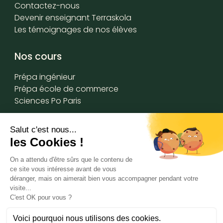
Contactez-nous
Devenir enseignant Terraskola
Les témoignages de nos élèves
Nos cours
Prépa ingénieur
Prépa école de commerce
Sciences Po Paris
Acadomia x Terraskola
Qui sommes-nous
Terraskola ©
2026
Notre approche