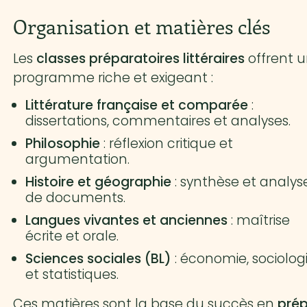
Organisation et matières clés
Les
classes préparatoires littéraires
offrent 
programme riche et exigeant :
Littérature française et comparée
:
dissertations, commentaires et analyses.
Philosophie
: réflexion critique et
argumentation.
Histoire et géographie
: synthèse et analys
de documents.
Langues vivantes et anciennes
: maîtrise
écrite et orale.
Sciences sociales (BL)
: économie, sociolog
et statistiques.
Ces matières sont la base du succès en
pré