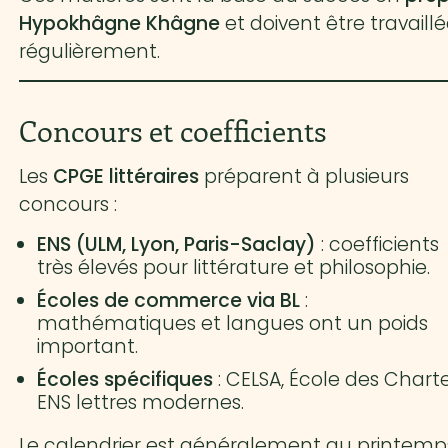
Hypokhâgne Khâgne
et doivent être travaill
régulièrement.
Concours et coefficients
Les
CPGE littéraires
préparent à plusieurs
concours :
ENS (ULM, Lyon, Paris-Saclay)
: coefficients
très élevés pour littérature et philosophie.
Écoles de commerce via BL
:
mathématiques et langues ont un poids
important.
Écoles spécifiques
: CELSA, École des Charte
ENS lettres modernes.
Le calendrier est généralement au printemp