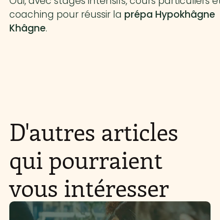
Oui, avec stages intensifs, cours particuliers e
coaching pour réussir la
prépa Hypokhâgne
Khâgne
.
D'autres articles
qui pourraient
vous intéresser