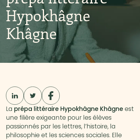
Hypokhâgne
Khâgne
La
prépa littéraire Hypokhâgne Khâgne
est
une filière exigeante pour les élèves
passionnés par les lettres, l’histoire, la
philosophie et les sciences sociales. Elle