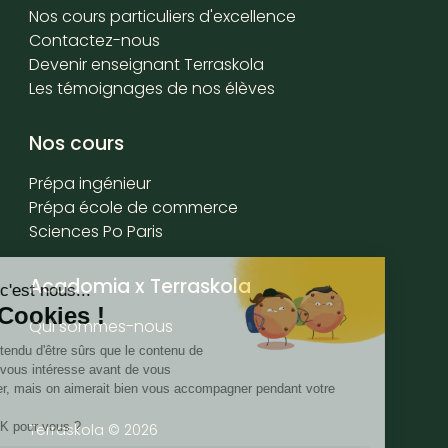
Nos cours particuliers d'excellence
Contactez-nous
Devenir enseignant Terraskola
Les témoignages de nos élèves
Nos cours
Prépa ingénieur
Prépa école de commerce
Sciences Po Paris
Acadomia x Terraskola
Qui sommes-nous
Terraskola ©
2026