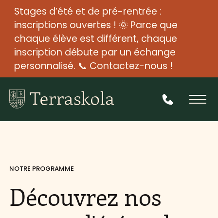
Stages d’été et de pré-rentrée :
inscriptions ouvertes ! 🌞 Parce que
chaque élève est différent, chaque
inscription débute par un échange
personnalisé. 📞 Contactez-nous !
NOTRE PROGRAMME
Découvrez nos