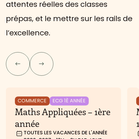
attentes réelles des classes
prépas, et le mettre sur les rails de
l’excellence.
COMMERCE
ECG 1È ANNÉE
Maths Appliquées – 1ère
année
TOUTES LES VACANCES DE L'ANNÉE