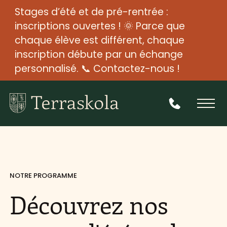
Stages d’été et de pré-rentrée :
inscriptions ouvertes ! 🌞 Parce que
chaque élève est différent, chaque
inscription débute par un échange
personnalisé. 📞 Contactez-nous !
NOTRE PROGRAMME
Découvrez nos